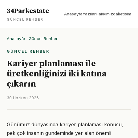
34Parkestate
Anasayfa
Yazılar
Hakkımızda
İletişim
GÜNCEL REHBER
Anasayfa
·
Güncel Rehber
GÜNCEL REHBER
Kariyer planlaması ile
üretkenliğinizi iki katına
çıkarın
30 Haziran 2026
Günümüz dünyasında kariyer planlaması konusu,
pek çok insanın gündeminde yer alan önemli