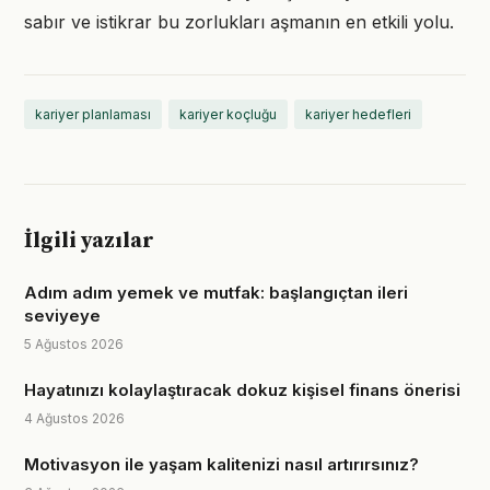
sabır ve istikrar bu zorlukları aşmanın en etkili yolu.
kariyer planlaması
kariyer koçluğu
kariyer hedefleri
İlgili yazılar
Adım adım yemek ve mutfak: başlangıçtan ileri
seviyeye
5 Ağustos 2026
Hayatınızı kolaylaştıracak dokuz kişisel finans önerisi
4 Ağustos 2026
Motivasyon ile yaşam kalitenizi nasıl artırırsınız?